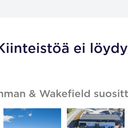
Kiinteistöä ei löydy
hman & Wakefield suositt