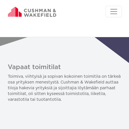
Vapaat toimitilat
Toimiva, viihtyisä ja sopivan kokoinen toimitila on tärkeä
osa yrityksen menestystä. Cushman & Wakefield auttaa
tiloja hakevia yrityksiä ja sijoittajia löytämään parhaat
toimitilat, oli sitten kyseessä toimistotila, liiketila,
varastotila tai tuotantotila.