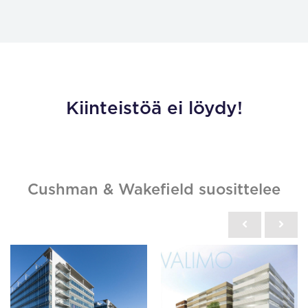
Kiinteistöä ei löydy!
Cushman & Wakefield suosittelee