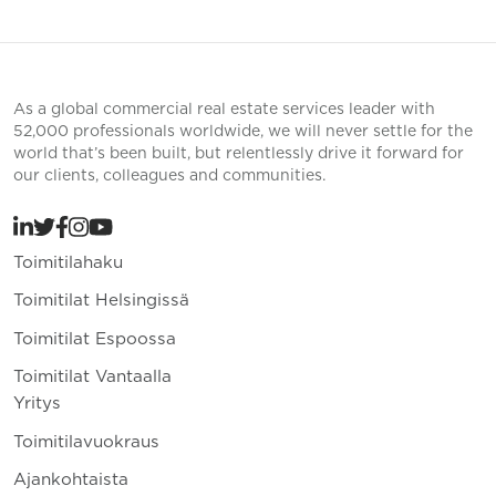
As a global commercial real estate services leader with
52,000 professionals worldwide, we will never settle for the
world that’s been built, but relentlessly drive it forward for
our clients, colleagues and communities.
Toimitilahaku
Toimitilat Helsingissä
Toimitilat Espoossa
Toimitilat Vantaalla
Yritys
Toimitilavuokraus
Ajankohtaista