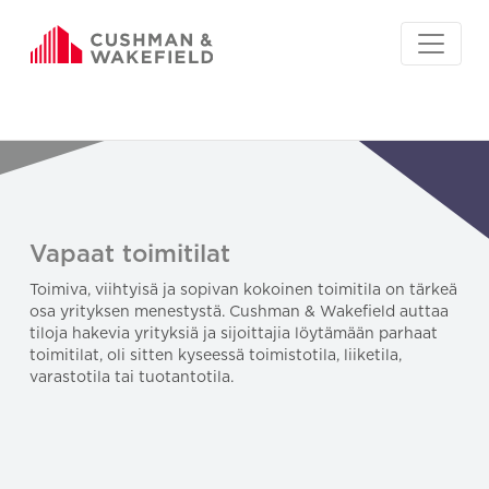
Vapaat toimitilat
Toimiva, viihtyisä ja sopivan kokoinen toimitila on tärkeä
osa yrityksen menestystä. Cushman & Wakefield auttaa
tiloja hakevia yrityksiä ja sijoittajia löytämään parhaat
toimitilat, oli sitten kyseessä toimistotila, liiketila,
varastotila tai tuotantotila.