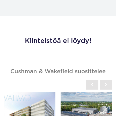
Kiinteistöä ei löydy!
Cushman & Wakefield suosittelee