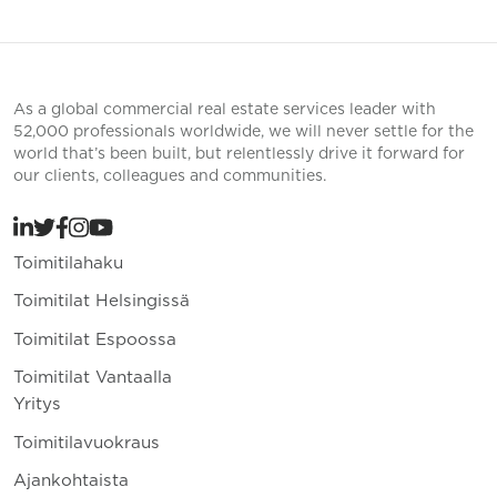
As a global commercial real estate services leader with
52,000 professionals worldwide, we will never settle for the
world that’s been built, but relentlessly drive it forward for
our clients, colleagues and communities.
Toimitilahaku
Toimitilat Helsingissä
Toimitilat Espoossa
Toimitilat Vantaalla
Yritys
Toimitilavuokraus
Ajankohtaista