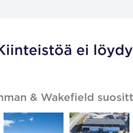
Kiinteistöä ei löydy
hman & Wakefield suositt