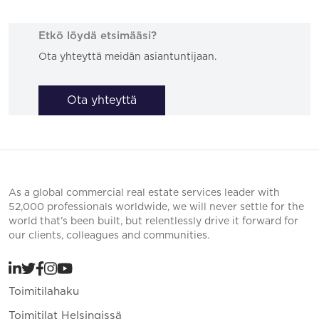
Etkö löydä etsimääsi?
Ota yhteyttä meidän asiantuntijaan.
Ota yhteyttä
As a global commercial real estate services leader with
52,000 professionals worldwide, we will never settle for the
world that’s been built, but relentlessly drive it forward for
our clients, colleagues and communities.
Toimitilahaku
Toimitilat Helsingissä