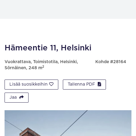
Hämeentie 11, Helsinki
Vuokrattava, Toimistotila, Helsinki,
Kohde #28164
2
Sörnäinen, 248 m
Lisää suosikkeihin
Tallenna PDF
Jaa