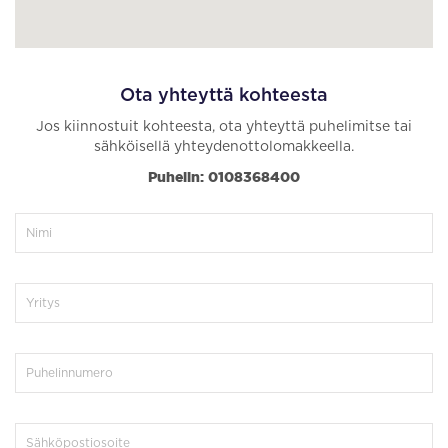
Ota yhteyttä kohteesta
Jos kiinnostuit kohteesta, ota yhteyttä puhelimitse tai
sähköisellä yhteydenottolomakkeella.
Puhelin: 0108368400