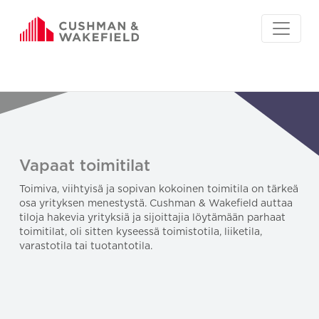
Vapaat toimitilat
Toimiva, viihtyisä ja sopivan kokoinen toimitila on tärkeä
osa yrityksen menestystä. Cushman & Wakefield auttaa
tiloja hakevia yrityksiä ja sijoittajia löytämään parhaat
toimitilat, oli sitten kyseessä toimistotila, liiketila,
varastotila tai tuotantotila.