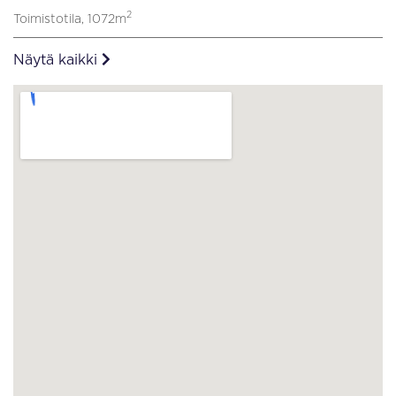
2
Toimistotila, 1072m
Näytä kaikki