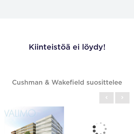
Kiinteistöä ei löydy!
Cushman & Wakefield suosittelee