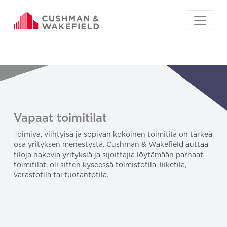
Vapaat toimitilat
Toimiva, viihtyisä ja sopivan kokoinen toimitila on tärkeä
osa yrityksen menestystä. Cushman & Wakefield auttaa
tiloja hakevia yrityksiä ja sijoittajia löytämään parhaat
toimitilat, oli sitten kyseessä toimistotila, liiketila,
varastotila tai tuotantotila.