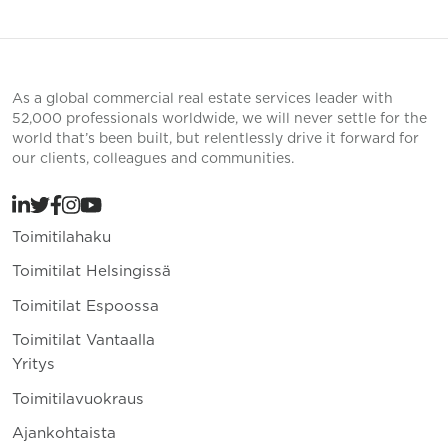
As a global commercial real estate services leader with
52,000 professionals worldwide, we will never settle for the
world that’s been built, but relentlessly drive it forward for
our clients, colleagues and communities.
Toimitilahaku
Toimitilat Helsingissä
Toimitilat Espoossa
Toimitilat Vantaalla
Yritys
Toimitilavuokraus
Ajankohtaista