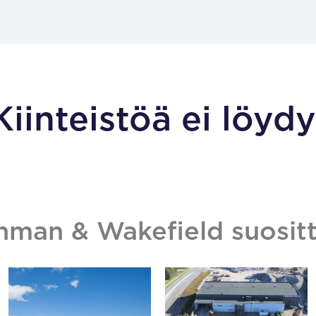
Kiinteistöä ei löydy
hman & Wakefield suositt