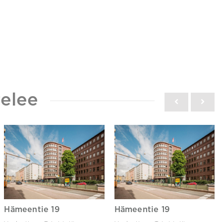
elee
Hämeentie 19
Hämeentie 19