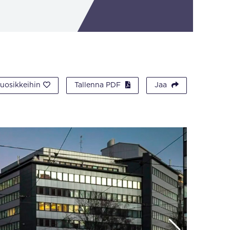
suosikkeihin
Tallenna PDF
Jaa