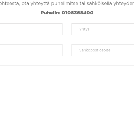
kohteesta, ota yhteyttä puhelimitse tai sähköisellä yhteyde
Puhelin: 0108368400