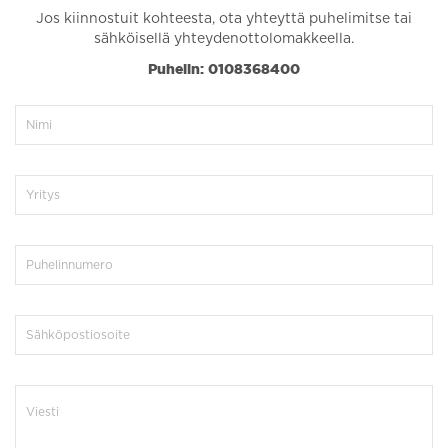
Jos kiinnostuit kohteesta, ota yhteyttä puhelimitse tai
sähköisellä yhteydenottolomakkeella.
Puhelin: 0108368400