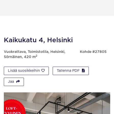
Kaikukatu 4, Helsinki
Vuokrattava, Toimistotila, Helsinki,
Kohde #27805
2
Sörnäinen, 420 m
Lisää suosikkeihin
Tallenna PDF
Jaa