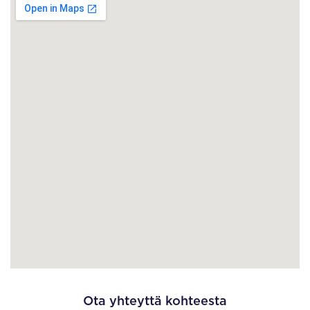
Ota yhteyttä kohteesta