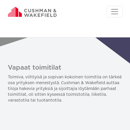
Vapaat toimitilat
Toimiva, viihtyisä ja sopivan kokoinen toimitila on tärkeä
osa yrityksen menestystä. Cushman & Wakefield auttaa
tiloja hakevia yrityksiä ja sijoittajia löytämään parhaat
toimitilat, oli sitten kyseessä toimistotila, liiketila,
varastotila tai tuotantotila.