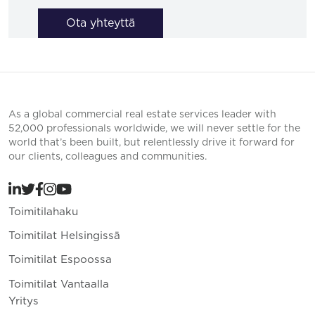
Ota yhteyttä
As a global commercial real estate services leader with
52,000 professionals worldwide, we will never settle for the
world that’s been built, but relentlessly drive it forward for
our clients, colleagues and communities.
Toimitilahaku
Toimitilat Helsingissä
Toimitilat Espoossa
Toimitilat Vantaalla
Yritys