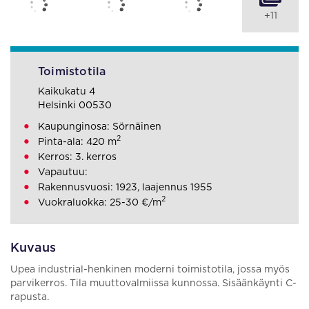
+11
Toimistotila
Kaikukatu 4
Helsinki 00530
Kaupunginosa: Sörnäinen
2
Pinta-ala: 420 m
Kerros: 3. kerros
Vapautuu:
Rakennusvuosi: 1923, laajennus 1955
2
Vuokraluokka: 25-30 €/m
Kuvaus
Upea industrial-henkinen moderni toimistotila, jossa myös
parvikerros. Tila muuttovalmiissa kunnossa. Sisäänkäynti C-
rapusta.