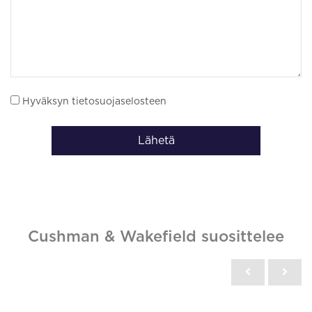
Hyväksyn tietosuojaselosteen
Lähetä
Cushman & Wakefield suosittelee