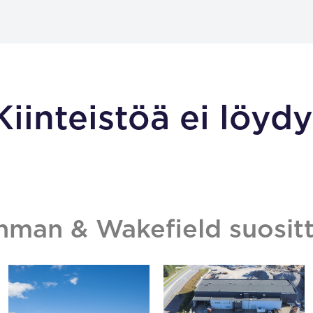
Kiinteistöä ei löydy
hman & Wakefield suositt