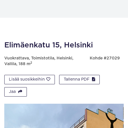
Elimäenkatu 15, Helsinki
Vuokrattava, Toimistotila, Helsinki,
Kohde #27029
2
Vallila, 188 m
Lisää suosikkeihin
Tallenna PDF
Jaa