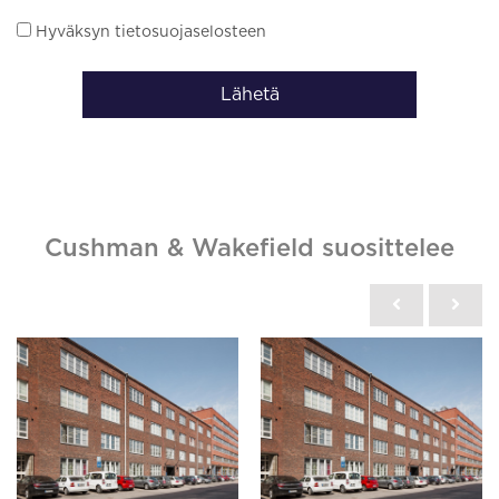
Hyväksyn tietosuojaselosteen
Lähetä
Cushman & Wakefield suosittelee