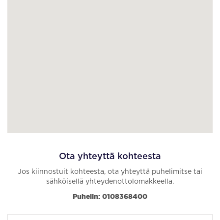
Ota yhteyttä kohteesta
Jos kiinnostuit kohteesta, ota yhteyttä puhelimitse tai
sähköisellä yhteydenottolomakkeella.
Puhelin: 0108368400