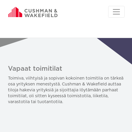
Vapaat toimitilat
Toimiva, viihtyisä ja sopivan kokoinen toimitila on tärkeä
osa yrityksen menestystä. Cushman & Wakefield auttaa
tiloja hakevia yrityksiä ja sijoittajia löytämään parhaat
toimitilat, oli sitten kyseessä toimistotila, liiketila,
varastotila tai tuotantotila.