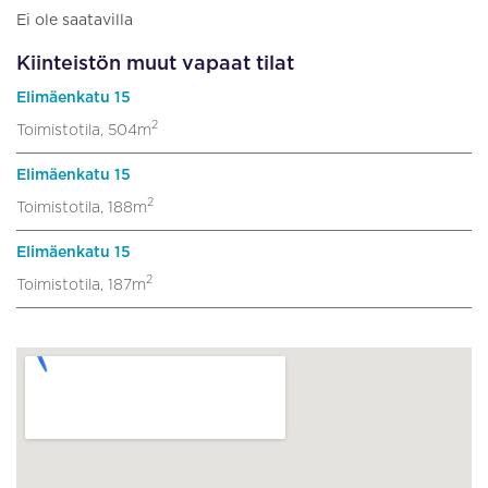
Ei ole saatavilla
Kiinteistön muut vapaat tilat
Elimäenkatu 15
2
Toimistotila, 504m
Elimäenkatu 15
2
Toimistotila, 188m
Elimäenkatu 15
2
Toimistotila, 187m