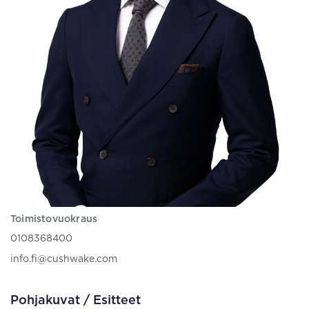
Toimistovuokraus
0108368400
info.fi@cushwake.com
Pohjakuvat / Esitteet