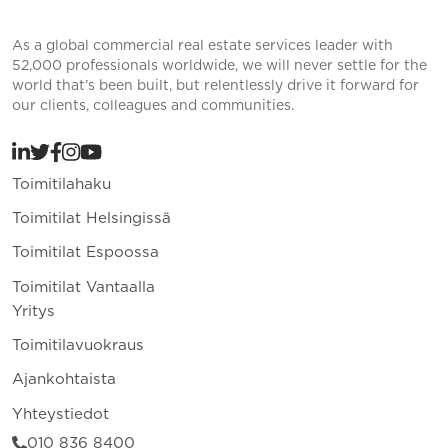
As a global commercial real estate services leader with
52,000 professionals worldwide, we will never settle for the
world that’s been built, but relentlessly drive it forward for
our clients, colleagues and communities.
Toimitilahaku
Toimitilat Helsingissä
Toimitilat Espoossa
Toimitilat Vantaalla
Yritys
Toimitilavuokraus
Ajankohtaista
Yhteystiedot
010 836 8400