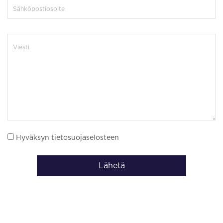
Hyväksyn tietosuojaselosteen
Lähetä