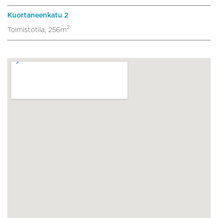
Kuortaneenkatu 2
2
Toimistotila, 256m