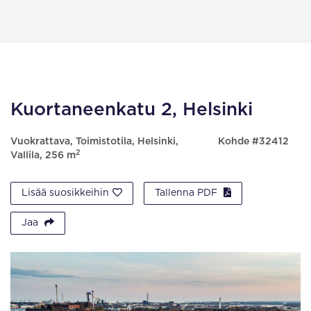
Kuortaneenkatu 2, Helsinki
Vuokrattava, Toimistotila, Helsinki,
Kohde #32412
2
Vallila, 256 m
Lisää suosikkeihin
Tallenna PDF
Jaa