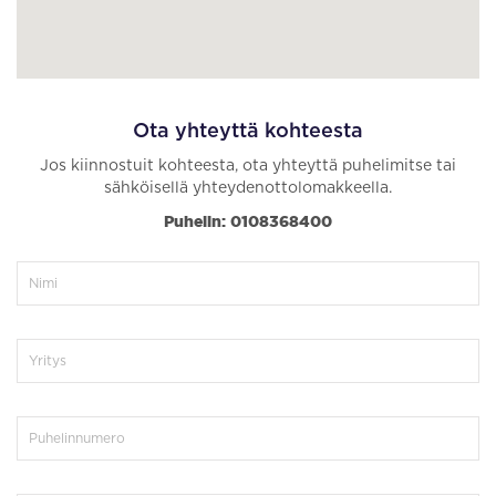
Ota yhteyttä kohteesta
Jos kiinnostuit kohteesta, ota yhteyttä puhelimitse tai
sähköisellä yhteydenottolomakkeella.
Puhelin: 0108368400