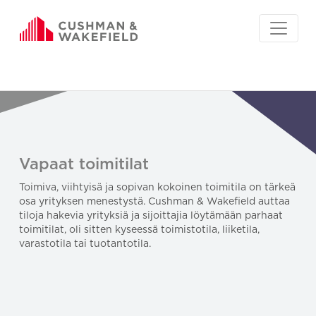
Vapaat toimitilat
Toimiva, viihtyisä ja sopivan kokoinen toimitila on tärkeä
osa yrityksen menestystä. Cushman & Wakefield auttaa
tiloja hakevia yrityksiä ja sijoittajia löytämään parhaat
toimitilat, oli sitten kyseessä toimistotila, liiketila,
varastotila tai tuotantotila.