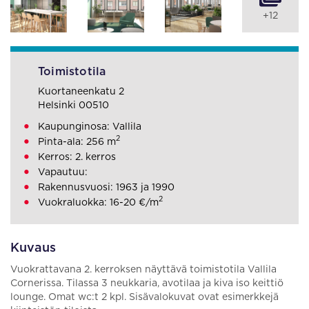
+12
Toimistotila
Kuortaneenkatu 2
Helsinki 00510
Kaupunginosa: Vallila
2
Pinta-ala: 256 m
Kerros: 2. kerros
Vapautuu:
Rakennusvuosi: 1963 ja 1990
2
Vuokraluokka: 16-20 €/m
Kuvaus
Vuokrattavana 2. kerroksen näyttävä toimistotila Vallila
Cornerissa. Tilassa 3 neukkaria, avotilaa ja kiva iso keittiö
lounge. Omat wc:t 2 kpl. Sisävalokuvat ovat esimerkkejä