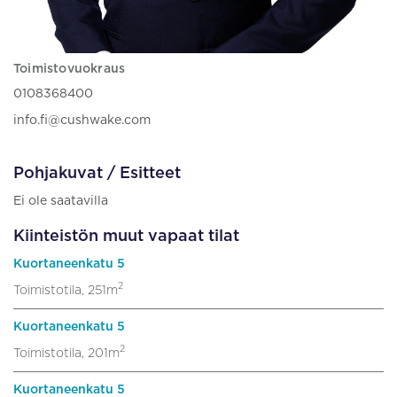
Toimistovuokraus
0108368400
info.fi@cushwake.com
Pohjakuvat / Esitteet
Ei ole saatavilla
Kiinteistön muut vapaat tilat
Kuortaneenkatu 5
2
Toimistotila, 251m
Kuortaneenkatu 5
2
Toimistotila, 201m
Kuortaneenkatu 5