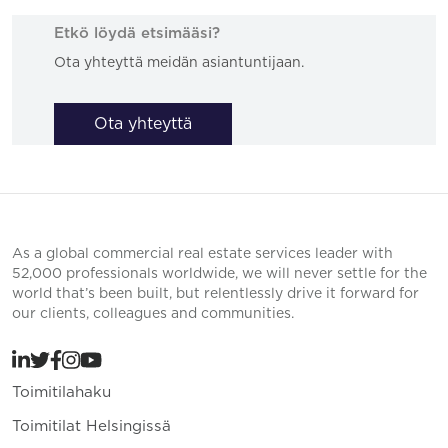
Etkö löydä etsimääsi?
Ota yhteyttä meidän asiantuntijaan.
Ota yhteyttä
As a global commercial real estate services leader with
52,000 professionals worldwide, we will never settle for the
world that’s been built, but relentlessly drive it forward for
our clients, colleagues and communities.
Toimitilahaku
Toimitilat Helsingissä