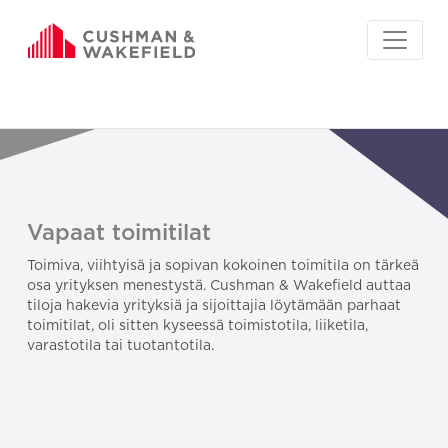
Vapaat toimitilat
Toimiva, viihtyisä ja sopivan kokoinen toimitila on tärkeä
osa yrityksen menestystä. Cushman & Wakefield auttaa
tiloja hakevia yrityksiä ja sijoittajia löytämään parhaat
toimitilat, oli sitten kyseessä toimistotila, liiketila,
varastotila tai tuotantotila.