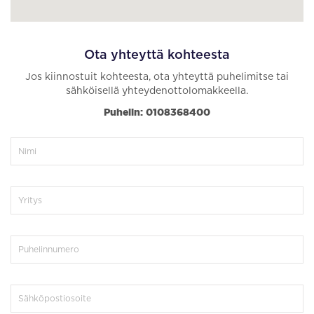
Ota yhteyttä kohteesta
Jos kiinnostuit kohteesta, ota yhteyttä puhelimitse tai
sähköisellä yhteydenottolomakkeella.
Puhelin: 0108368400