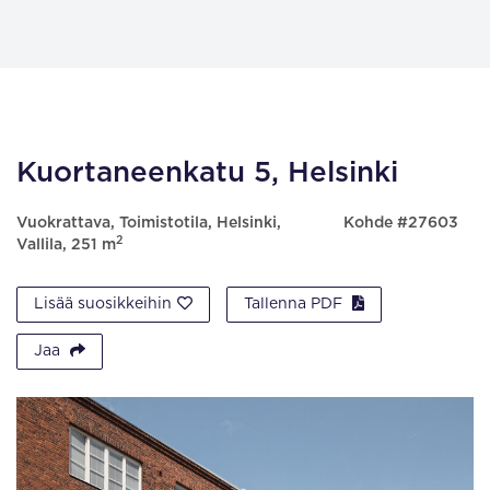
Kuortaneenkatu 5, Helsinki
Vuokrattava, Toimistotila, Helsinki,
Kohde #27603
2
Vallila, 251 m
Lisää suosikkeihin
Tallenna PDF
Jaa