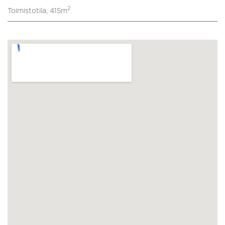
2
Toimistotila, 415m