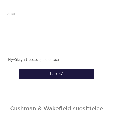
Hyväksyn tietosuojaselosteen
Lähetä
Cushman & Wakefield suosittelee