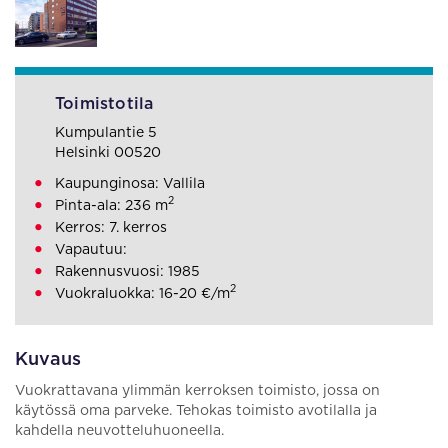
Toimistotila
Kumpulantie 5
Helsinki 00520
Kaupunginosa: Vallila
2
Pinta-ala: 236 m
Kerros: 7. kerros
Vapautuu:
Rakennusvuosi: 1985
2
Vuokraluokka: 16-20 €/m
Kuvaus
Vuokrattavana ylimmän kerroksen toimisto, jossa on
käytössä oma parveke. Tehokas toimisto avotilalla ja
kahdella neuvotteluhuoneella.