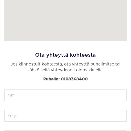
Ota yhteyttä kohteesta
Jos kiinnostuit kohteesta, ota yhteyttä puhelimitse tai
sähköisellä yhteydenottolomakkeella.
Puhelin: 0108368400