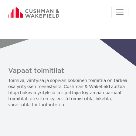
Vapaat toimitilat
Toimiva, viihtyisä ja sopivan kokoinen toimitila on tärkeä
osa yrityksen menestystä. Cushman & Wakefield auttaa
tiloja hakevia yrityksiä ja sijoittajia löytämään parhaat
toimitilat, oli sitten kyseessä toimistotila, liiketila,
varastotila tai tuotantotila.