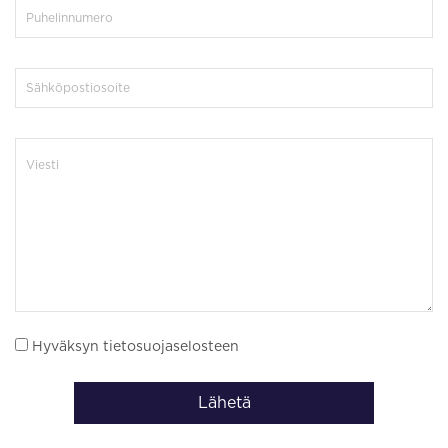
Hyväksyn tietosuojaselosteen
Lähetä