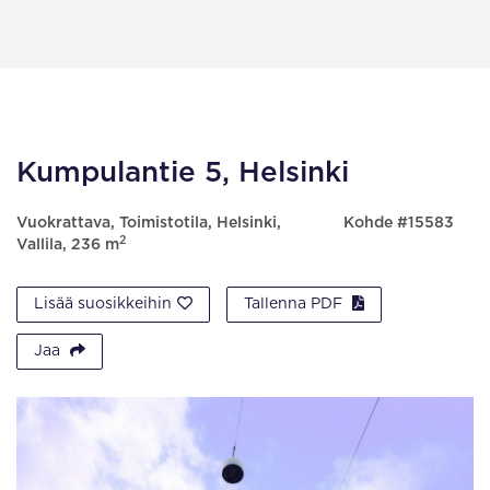
Kumpulantie 5, Helsinki
Vuokrattava, Toimistotila, Helsinki,
Kohde #15583
2
Vallila, 236 m
Lisää suosikkeihin
Tallenna PDF
Jaa