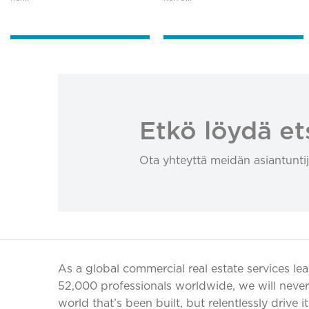
Etkö löydä et
Ota yhteyttä meidän asiantuntij
As a global commercial real estate services le
52,000 professionals worldwide, we will never 
world that’s been built, but relentlessly drive i