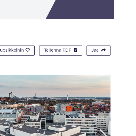
suosikkeihin
Tallenna PDF
Jaa