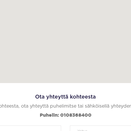
Ota yhteyttä kohteesta
kohteesta, ota yhteyttä puhelimitse tai sähköisellä yhteyde
Puhelin: 0108368400