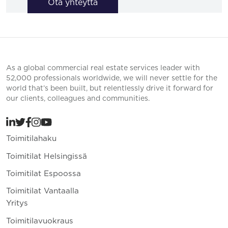
Ota yhteyttä
As a global commercial real estate services leader with
52,000 professionals worldwide, we will never settle for the
world that’s been built, but relentlessly drive it forward for
our clients, colleagues and communities.
Toimitilahaku
Toimitilat Helsingissä
Toimitilat Espoossa
Toimitilat Vantaalla
Yritys
Toimitilavuokraus