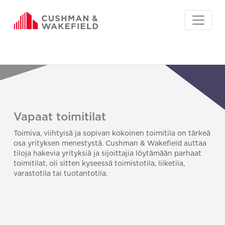
Vapaat toimitilat
Toimiva, viihtyisä ja sopivan kokoinen toimitila on tärkeä
osa yrityksen menestystä. Cushman & Wakefield auttaa
tiloja hakevia yrityksiä ja sijoittajia löytämään parhaat
toimitilat, oli sitten kyseessä toimistotila, liiketila,
varastotila tai tuotantotila.