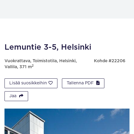
Lemuntie 3-5, Helsinki
Vuokrattava, Toimistotila, Helsinki,
Kohde #22206
2
Vallila, 371 m
Lisää suosikkeihin
Tallenna PDF
Jaa