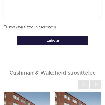
Hyväksyn tietosuojaselosteen
Lähetä
Cushman & Wakefield suosittelee