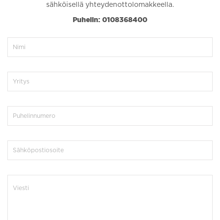
sähköisellä yhteydenottolomakkeella.
Puhelin: 0108368400