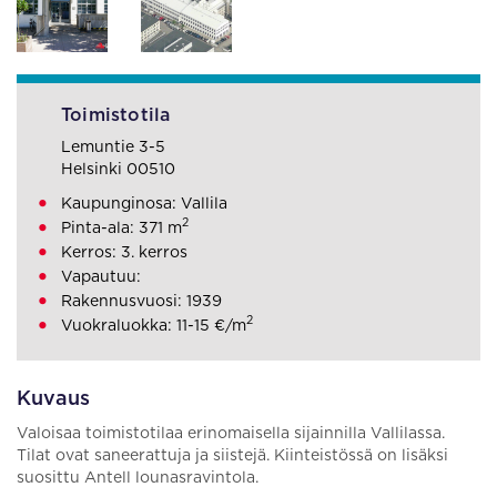
Toimistotila
Lemuntie 3-5
Helsinki 00510
Kaupunginosa: Vallila
2
Pinta-ala: 371 m
Kerros: 3. kerros
Vapautuu:
Rakennusvuosi: 1939
2
Vuokraluokka: 11-15 €/m
Kuvaus
Valoisaa toimistotilaa erinomaisella sijainnilla Vallilassa.
Tilat ovat saneerattuja ja siistejä. Kiinteistössä on lisäksi
suosittu Antell lounasravintola.