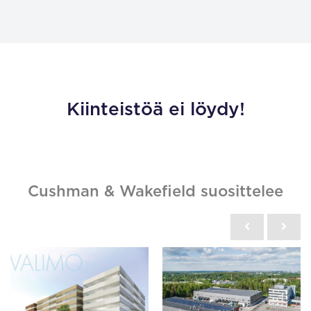
Kiinteistöä ei löydy!
Cushman & Wakefield suosittelee