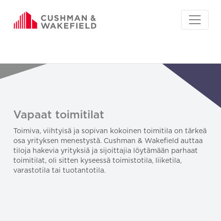
Vapaat toimitilat
Toimiva, viihtyisä ja sopivan kokoinen toimitila on tärkeä
osa yrityksen menestystä. Cushman & Wakefield auttaa
tiloja hakevia yrityksiä ja sijoittajia löytämään parhaat
toimitilat, oli sitten kyseessä toimistotila, liiketila,
varastotila tai tuotantotila.