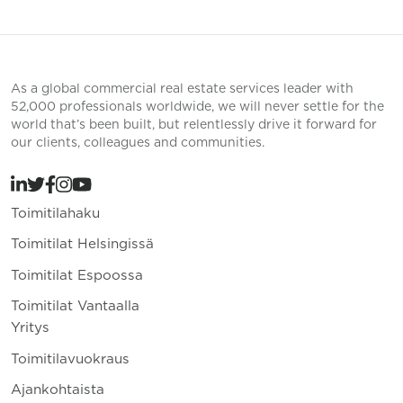
As a global commercial real estate services leader with
52,000 professionals worldwide, we will never settle for the
world that’s been built, but relentlessly drive it forward for
our clients, colleagues and communities.
Toimitilahaku
Toimitilat Helsingissä
Toimitilat Espoossa
Toimitilat Vantaalla
Yritys
Toimitilavuokraus
Ajankohtaista