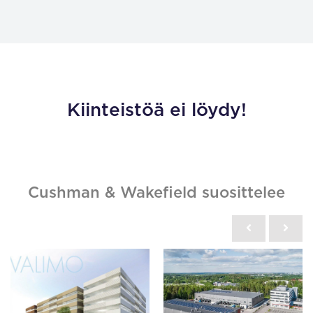
Kiinteistöä ei löydy!
Cushman & Wakefield suosittelee