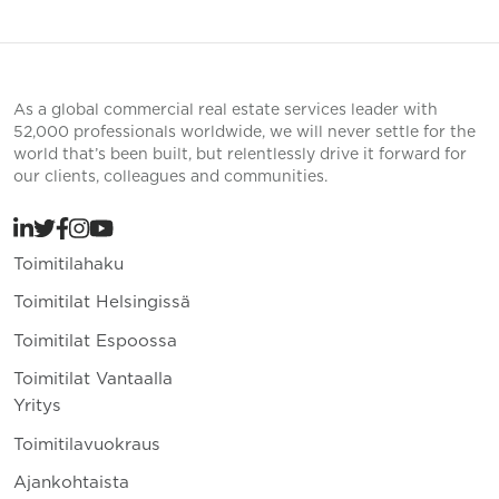
As a global commercial real estate services leader with
52,000 professionals worldwide, we will never settle for the
world that’s been built, but relentlessly drive it forward for
our clients, colleagues and communities.
Toimitilahaku
Toimitilat Helsingissä
Toimitilat Espoossa
Toimitilat Vantaalla
Yritys
Toimitilavuokraus
Ajankohtaista