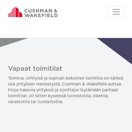
Vapaat toimitilat
Toimiva, viihtyisä ja sopivan kokoinen toimitila on tärkeä
osa yrityksen menestystä. Cushman & Wakefield auttaa
tiloja hakevia yrityksiä ja sijoittajia löytämään parhaat
toimitilat, oli sitten kyseessä toimistotila, liiketila,
varastotila tai tuotantotila.