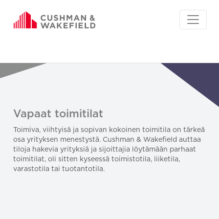
Vapaat toimitilat
Toimiva, viihtyisä ja sopivan kokoinen toimitila on tärkeä
osa yrityksen menestystä. Cushman & Wakefield auttaa
tiloja hakevia yrityksiä ja sijoittajia löytämään parhaat
toimitilat, oli sitten kyseessä toimistotila, liiketila,
varastotila tai tuotantotila.