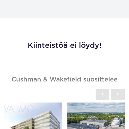
Kiinteistöä ei löydy!
Cushman & Wakefield suosittelee