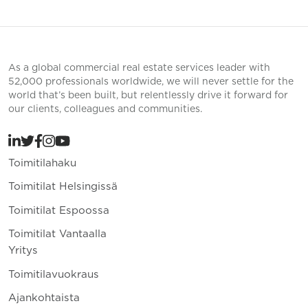
As a global commercial real estate services leader with
52,000 professionals worldwide, we will never settle for the
world that’s been built, but relentlessly drive it forward for
our clients, colleagues and communities.
Toimitilahaku
Toimitilat Helsingissä
Toimitilat Espoossa
Toimitilat Vantaalla
Yritys
Toimitilavuokraus
Ajankohtaista