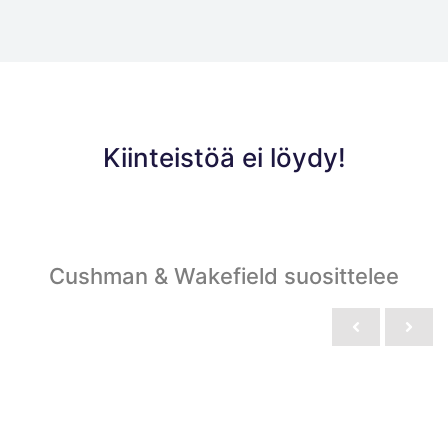
Kiinteistöä ei löydy!
Cushman & Wakefield suosittelee