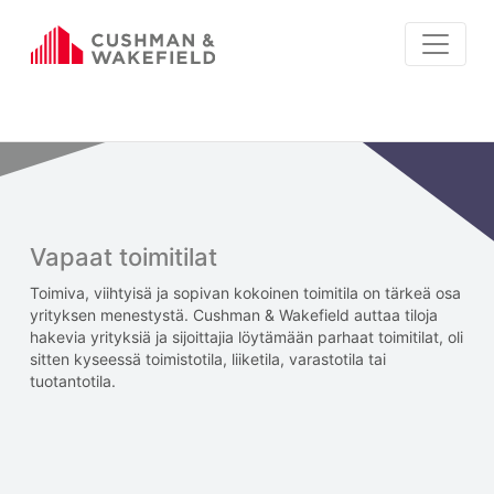
Vapaat toimitilat
Toimiva, viihtyisä ja sopivan kokoinen toimitila on tärkeä osa
yrityksen menestystä. Cushman & Wakefield auttaa tiloja
hakevia yrityksiä ja sijoittajia löytämään parhaat toimitilat, oli
sitten kyseessä toimistotila, liiketila, varastotila tai
tuotantotila.