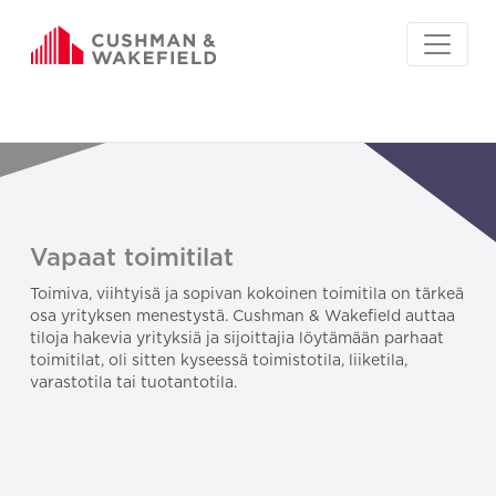
Vapaat toimitilat
Toimiva, viihtyisä ja sopivan kokoinen toimitila on tärkeä
osa yrityksen menestystä. Cushman & Wakefield auttaa
tiloja hakevia yrityksiä ja sijoittajia löytämään parhaat
toimitilat, oli sitten kyseessä toimistotila, liiketila,
varastotila tai tuotantotila.