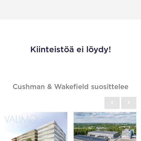
Kiinteistöä ei löydy!
Cushman & Wakefield suosittelee