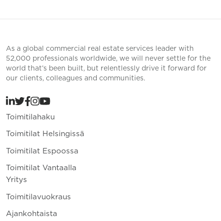
As a global commercial real estate services leader with
52,000 professionals worldwide, we will never settle for the
world that’s been built, but relentlessly drive it forward for
our clients, colleagues and communities.
Toimitilahaku
Toimitilat Helsingissä
Toimitilat Espoossa
Toimitilat Vantaalla
Yritys
Toimitilavuokraus
Ajankohtaista