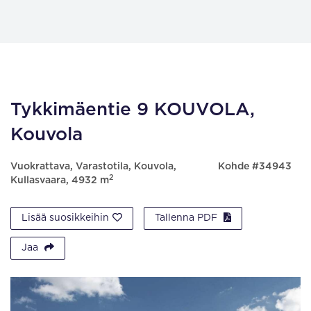
Tykkimäentie 9 KOUVOLA,
Kouvola
Vuokrattava, Varastotila, Kouvola,
Kohde #34943
2
Kullasvaara, 4932 m
Lisää suosikkeihin
Tallenna PDF
Jaa