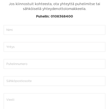
Jos kiinnostuit kohteesta, ota yhteyttä puhelimitse tai
sähköisellä yhteydenottolomakkeella.
Puhelin: 0108368400