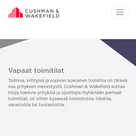
Vapaat toimitilat
Toimiva, viihtyisä ja sopivan kokoinen toimitila on tärkeä
osa yrityksen menestystä. Cushman & Wakefield auttaa
tiloja hakevia yrityksiä ja sijoittajia löytämään parhaat
toimitilat, oli sitten kyseessä toimistotila, liiketila,
varastotila tai tuotantotila.