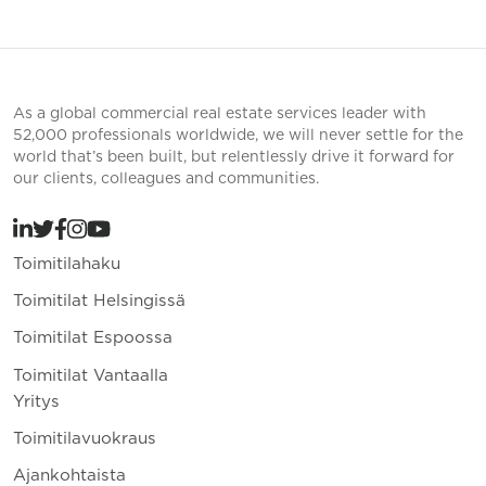
As a global commercial real estate services leader with
52,000 professionals worldwide, we will never settle for the
world that’s been built, but relentlessly drive it forward for
our clients, colleagues and communities.
Toimitilahaku
Toimitilat Helsingissä
Toimitilat Espoossa
Toimitilat Vantaalla
Yritys
Toimitilavuokraus
Ajankohtaista