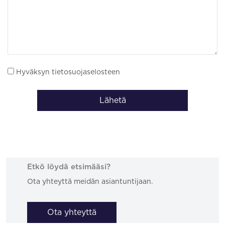
Hyväksyn tietosuojaselosteen
Lähetä
Etkö löydä etsimääsi?
Ota yhteyttä meidän asiantuntijaan.
Ota yhteyttä