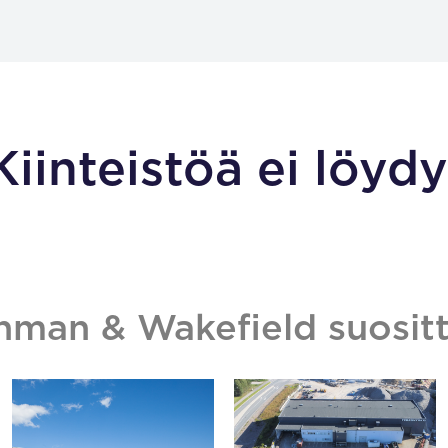
Kiinteistöä ei löydy
hman & Wakefield suositt