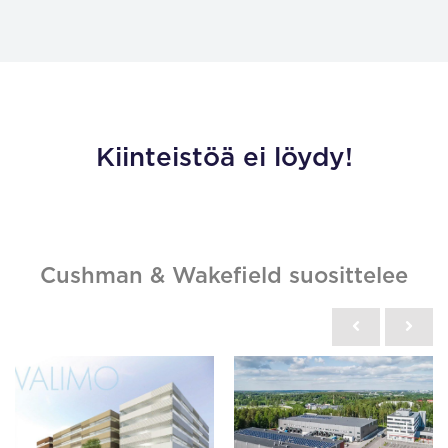
Kiinteistöä ei löydy!
Cushman & Wakefield suosittelee