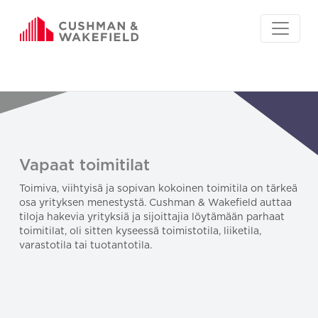
Vapaat toimitilat
Toimiva, viihtyisä ja sopivan kokoinen toimitila on tärkeä
osa yrityksen menestystä. Cushman & Wakefield auttaa
tiloja hakevia yrityksiä ja sijoittajia löytämään parhaat
toimitilat, oli sitten kyseessä toimistotila, liiketila,
varastotila tai tuotantotila.