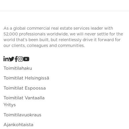
As a global commercial real estate services leader with
52,000 professionals worldwide, we will never settle for the
world that’s been built, but relentlessly drive it forward for
our clients, colleagues and communities.
Toimitilahaku
Toimitilat Helsingissä
Toimitilat Espoossa
Toimitilat Vantaalla
Yritys
Toimitilavuokraus
Ajankohtaista