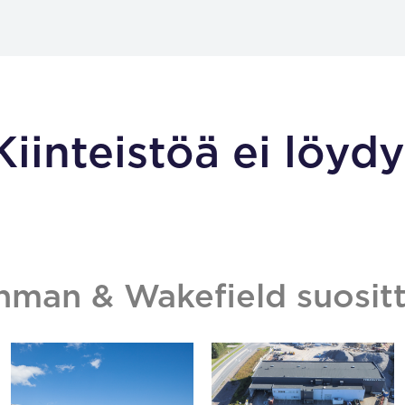
Kiinteistöä ei löydy
hman & Wakefield suositt