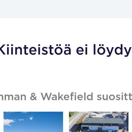
Kiinteistöä ei löydy
hman & Wakefield suositt