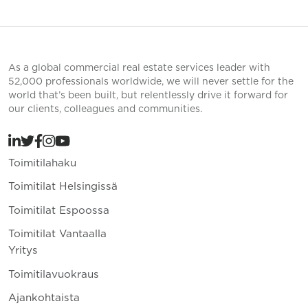
As a global commercial real estate services leader with
52,000 professionals worldwide, we will never settle for the
world that’s been built, but relentlessly drive it forward for
our clients, colleagues and communities.
Toimitilahaku
Toimitilat Helsingissä
Toimitilat Espoossa
Toimitilat Vantaalla
Yritys
Toimitilavuokraus
Ajankohtaista