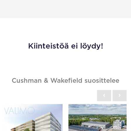
Kiinteistöä ei löydy!
Cushman & Wakefield suosittelee