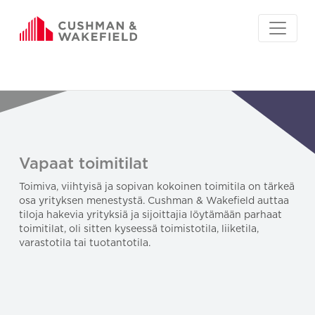
Vapaat toimitilat
Toimiva, viihtyisä ja sopivan kokoinen toimitila on tärkeä
osa yrityksen menestystä. Cushman & Wakefield auttaa
tiloja hakevia yrityksiä ja sijoittajia löytämään parhaat
toimitilat, oli sitten kyseessä toimistotila, liiketila,
varastotila tai tuotantotila.