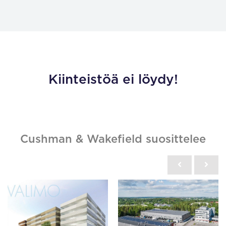
Kiinteistöä ei löydy!
Cushman & Wakefield suosittelee