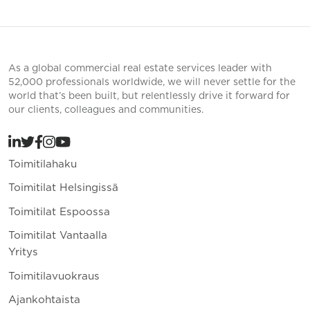
As a global commercial real estate services leader with
52,000 professionals worldwide, we will never settle for the
world that’s been built, but relentlessly drive it forward for
our clients, colleagues and communities.
Toimitilahaku
Toimitilat Helsingissä
Toimitilat Espoossa
Toimitilat Vantaalla
Yritys
Toimitilavuokraus
Ajankohtaista