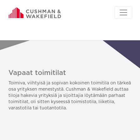
Vapaat toimitilat
Toimiva, viihtyisä ja sopivan kokoinen toimitila on tärkeä
osa yrityksen menestystä. Cushman & Wakefield auttaa
tiloja hakevia yrityksiä ja sijoittajia löytämään parhaat
toimitilat, oli sitten kyseessä toimistotila, liiketila,
varastotila tai tuotantotila.