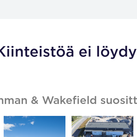
Kiinteistöä ei löydy
hman & Wakefield suositt