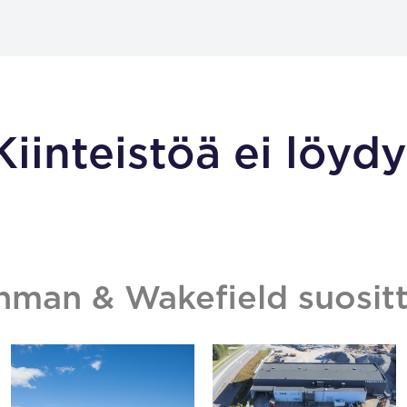
Kiinteistöä ei löydy
hman & Wakefield suositt