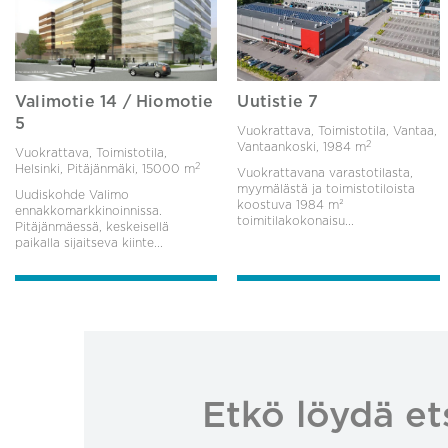
Valimotie 14 / Hiomotie
Uutistie 7
5
Vuokrattava, Toimistotila, Vantaa,
2
Vantaankoski,
1984 m
Vuokrattava, Toimistotila,
2
Helsinki, Pitäjänmäki,
15000 m
Vuokrattavana varastotilasta,
myymälästä ja toimistotiloista
Uudiskohde Valimo
koostuva 1984 m²
ennakkomarkkinoinnissa.
toimitilakokonaisu...
Pitäjänmäessä, keskeisellä
paikalla sijaitseva kiinte...
Etkö löydä et