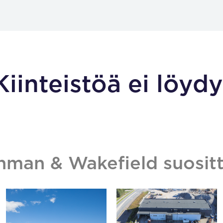
Kiinteistöä ei löydy
hman & Wakefield suositt