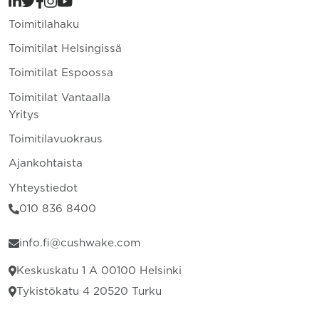
Toimitilahaku
Toimitilat Helsingissä
Toimitilat Espoossa
Toimitilat Vantaalla
Yritys
Toimitilavuokraus
Ajankohtaista
Yhteystiedot
010 836 8400
info.fi@cushwake.com
Keskuskatu 1 A 00100 Helsinki
Tykistökatu 4 20520 Turku