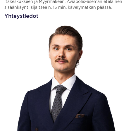
Itäkeskukseen ja Myyrmäkeen. Aviapolis-aseman eteläinen
sisäänkäynti sijaitsee n. 15 min. kävelymatkan päässä.
Yhteystiedot