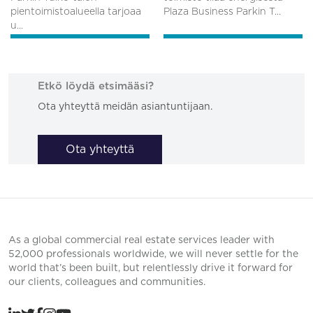
pientoimistoalueella tarjoaa
Plaza Business Parkin T...
u...
Etkö löydä etsimääsi?
Ota yhteyttä meidän asiantuntijaan.
Ota yhteyttä
As a global commercial real estate services leader with
52,000 professionals worldwide, we will never settle for the
world that’s been built, but relentlessly drive it forward for
our clients, colleagues and communities.