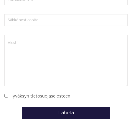
Hyväksyn tietosuojaselosteen
Lähetä