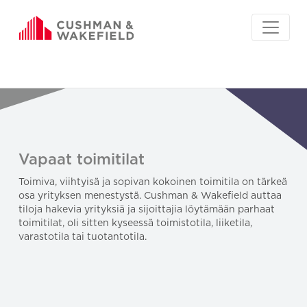
Vapaat toimitilat
Toimiva, viihtyisä ja sopivan kokoinen toimitila on tärkeä
osa yrityksen menestystä. Cushman & Wakefield auttaa
tiloja hakevia yrityksiä ja sijoittajia löytämään parhaat
toimitilat, oli sitten kyseessä toimistotila, liiketila,
varastotila tai tuotantotila.