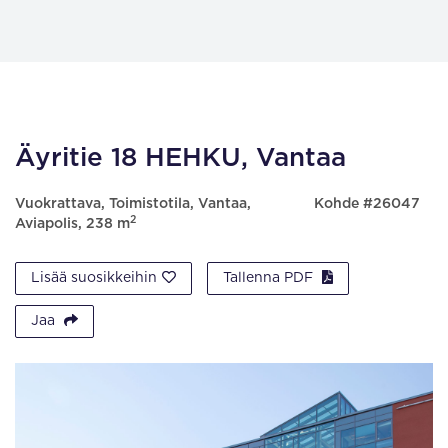
Äyritie 18 HEHKU, Vantaa
Vuokrattava, Toimistotila, Vantaa,
Kohde #26047
2
Aviapolis, 238 m
Lisää suosikkeihin
Tallenna PDF
Jaa