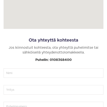
Ota yhteyttä kohteesta
Jos kiinnostuit kohteesta, ota yhteyttä puhelimitse tai
sähköisellä yhteydenottolomakkeella.
Puhelin: 0108368400