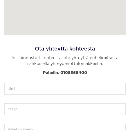
Ota yhteyttä kohteesta
Jos kiinnostuit kohteesta, ota yhteyttä puhelimitse tai
sähköisellä yhteydenottolomakkeella.
Puhelin: 0108368400