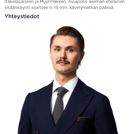
Itäkeskukseen ja Myyrmäkeen. Aviapolis-aseman eteläinen
sisäänkäynti sijaitsee n. 15 min. kävelymatkan päässä.
Yhteystiedot