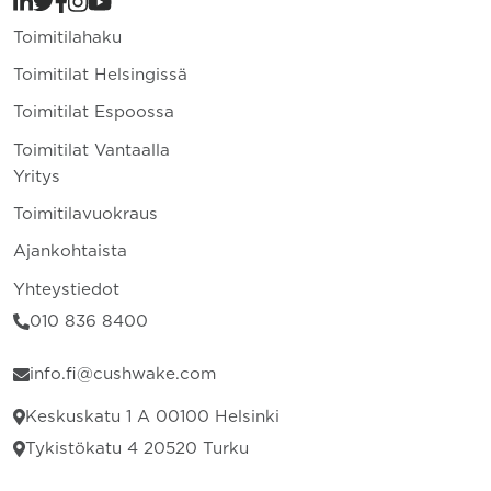
Toimitilahaku
Toimitilat Helsingissä
Toimitilat Espoossa
Toimitilat Vantaalla
Yritys
Toimitilavuokraus
Ajankohtaista
Yhteystiedot
010 836 8400
info.fi@cushwake.com
Keskuskatu 1 A 00100 Helsinki
Tykistökatu 4 20520 Turku