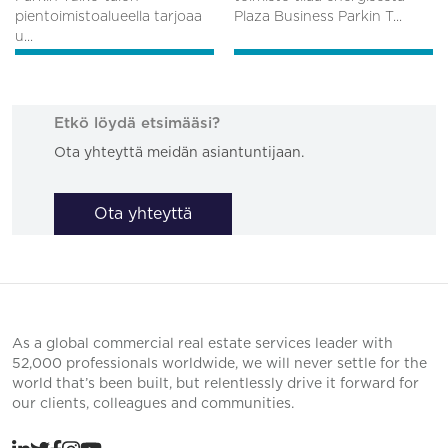
pientoimistoalueella tarjoaa
Plaza Business Parkin T...
u...
Etkö löydä etsimääsi?
Ota yhteyttä meidän asiantuntijaan.
Ota yhteyttä
As a global commercial real estate services leader with
52,000 professionals worldwide, we will never settle for the
world that’s been built, but relentlessly drive it forward for
our clients, colleagues and communities.