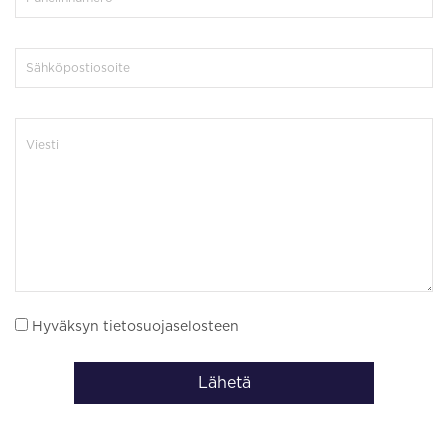
Hyväksyn tietosuojaselosteen
Lähetä