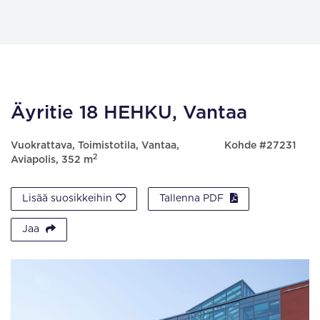
Äyritie 18 HEHKU, Vantaa
Vuokrattava, Toimistotila, Vantaa,
Kohde #27231
2
Aviapolis, 352 m
Lisää suosikkeihin
Tallenna PDF
Jaa