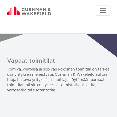
Vapaat toimitilat
Toimiva, viihtyisä ja sopivan kokoinen toimitila on tärkeä
osa yrityksen menestystä. Cushman & Wakefield auttaa
tiloja hakevia yrityksiä ja sijoittajia löytämään parhaat
toimitilat, oli sitten kyseessä toimistotila, liiketila,
varastotila tai tuotantotila.