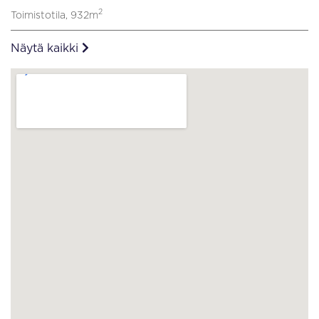
2
Toimistotila, 932m
Näytä kaikki