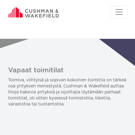
Vapaat toimitilat
Toimiva, viihtyisä ja sopivan kokoinen toimitila on tärkeä
osa yrityksen menestystä. Cushman & Wakefield auttaa
tiloja hakevia yrityksiä ja sijoittajia löytämään parhaat
toimitilat, oli sitten kyseessä toimistotila, liiketila,
varastotila tai tuotantotila.