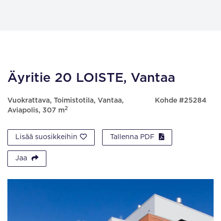
Äyritie 20 LOISTE, Vantaa
Vuokrattava, Toimistotila, Vantaa,
Kohde #25284
2
Aviapolis, 307 m
Lisää suosikkeihin
Tallenna PDF
Jaa