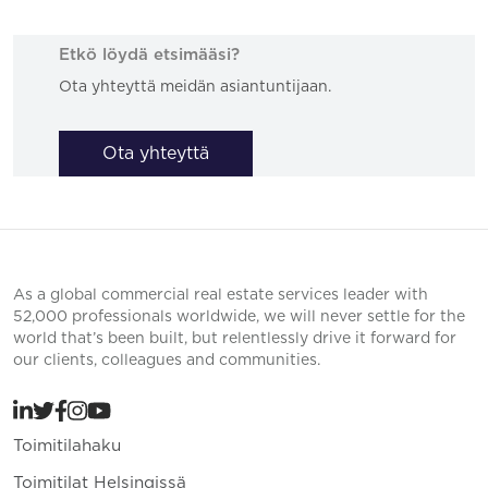
Etkö löydä etsimääsi?
Ota yhteyttä meidän asiantuntijaan.
Ota yhteyttä
As a global commercial real estate services leader with
52,000 professionals worldwide, we will never settle for the
world that’s been built, but relentlessly drive it forward for
our clients, colleagues and communities.
Toimitilahaku
Toimitilat Helsingissä