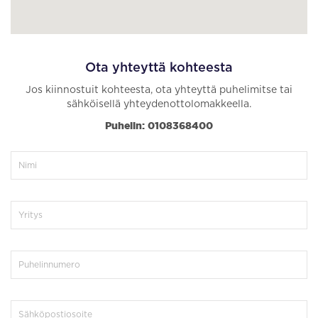
Ota yhteyttä kohteesta
Jos kiinnostuit kohteesta, ota yhteyttä puhelimitse tai
sähköisellä yhteydenottolomakkeella.
Puhelin: 0108368400