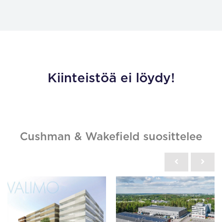
Kiinteistöä ei löydy!
Cushman & Wakefield suosittelee