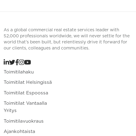
As a global commercial real estate services leader with
52,000 professionals worldwide, we will never settle for the
world that’s been built, but relentlessly drive it forward for
our clients, colleagues and communities.
Toimitilahaku
Toimitilat Helsingissä
Toimitilat Espoossa
Toimitilat Vantaalla
Yritys
Toimitilavuokraus
Ajankohtaista