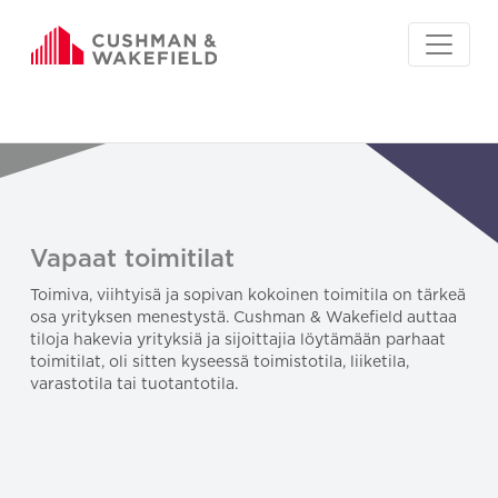
Vapaat toimitilat
Toimiva, viihtyisä ja sopivan kokoinen toimitila on tärkeä
osa yrityksen menestystä. Cushman & Wakefield auttaa
tiloja hakevia yrityksiä ja sijoittajia löytämään parhaat
toimitilat, oli sitten kyseessä toimistotila, liiketila,
varastotila tai tuotantotila.