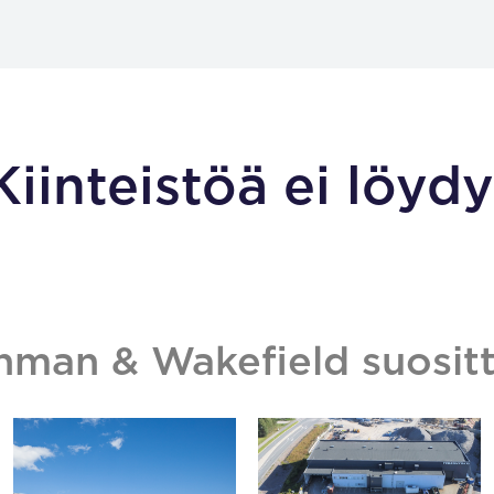
Kiinteistöä ei löydy
hman & Wakefield suositt