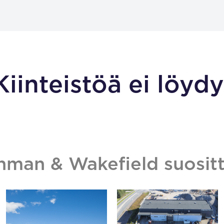
Kiinteistöä ei löydy
hman & Wakefield suositt