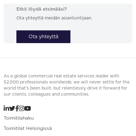
Etkö löydä etsimääsi?
Ota yhteyttä meidän asiantuntijaan.
Ota yhteyttä
As a global commercial real estate services leader with
52,000 professionals worldwide, we will never settle for the
world that’s been built, but relentlessly drive it forward for
our clients, colleagues and communities.
Toimitilahaku
Toimitilat Helsingissä