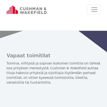
Vapaat toimitilat
Toimiva, viihtyisä ja sopivan kokoinen toimitila on tärkeä
osa yrityksen menestystä. Cushman & Wakefield auttaa
tiloja hakevia yrityksiä ja sijoittajia löytämään parhaat
toimitilat, oli sitten kyseessä toimistotila, liiketila,
varastotila tai tuotantotila.