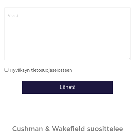
Hyväksyn tietosuojaselosteen
Lähetä
Cushman & Wakefield suosittelee