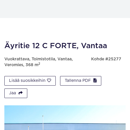
Äyritie 12 C FORTE, Vantaa
Vuokrattava, Toimistotila, Vantaa,
Kohde #25277
2
Veromies, 368 m
Lisää suosikkeihin
Tallenna PDF
Jaa