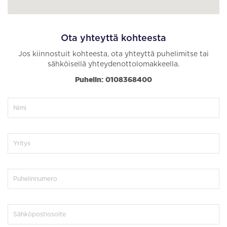
Ota yhteyttä kohteesta
Jos kiinnostuit kohteesta, ota yhteyttä puhelimitse tai
sähköisellä yhteydenottolomakkeella.
Puhelin: 0108368400