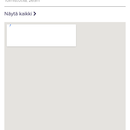
Toimistotila, 265m
Näytä kaikki