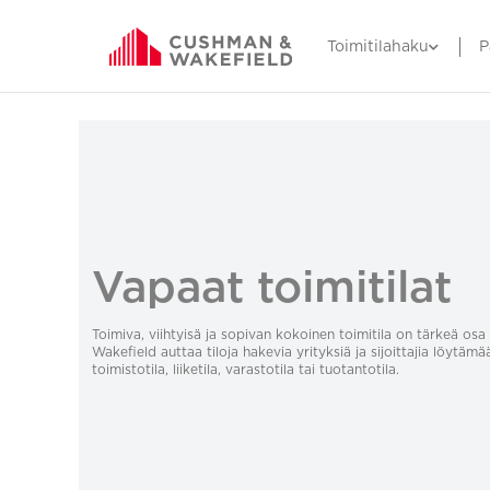
Toimitilahaku
P
Vapaat toimitilat
Toimiva, viihtyisä ja sopivan kokoinen toimitila on tärkeä o
Wakefield auttaa tiloja hakevia yrityksiä ja sijoittajia löytämä
toimistotila, liiketila, varastotila tai tuotantotila.