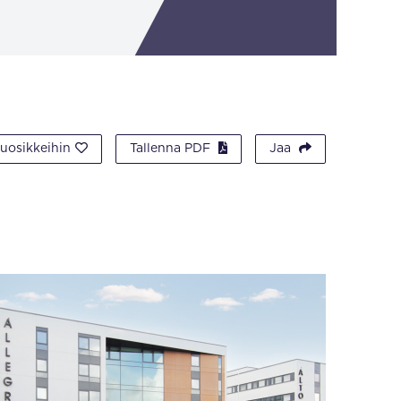
suosikkeihin
Tallenna PDF
Jaa