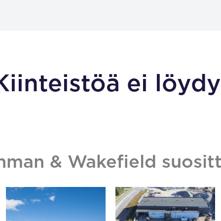
Kiinteistöä ei löydy
hman & Wakefield suositt