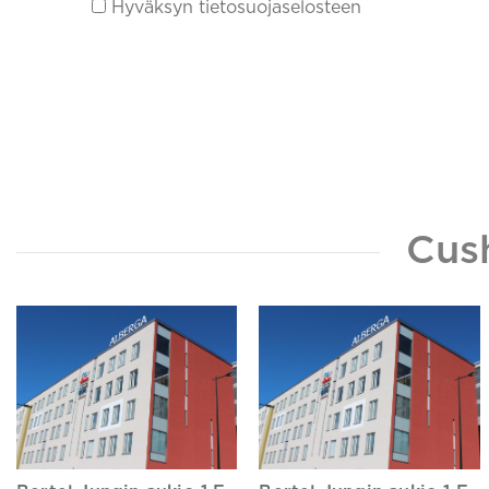
Hyväksyn tietosuojaselosteen
Cus