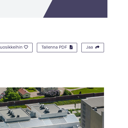
suosikkeihin
Tallenna PDF
Jaa