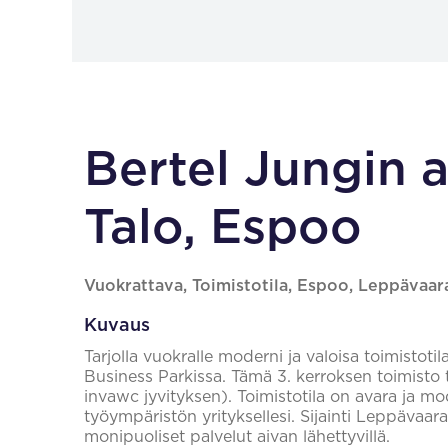
Bertel Jungin 
Talo, Espoo
Vuokrattava, Toimistotila, Espoo, Leppävaar
Kuvaus
Tarjolla vuokralle moderni ja valoisa toimisto
Business Parkissa. Tämä 3. kerroksen toimisto ta
invawc jyvityksen). Toimistotila on avara ja mod
työympäristön yrityksellesi. Sijainti Leppävaar
monipuoliset palvelut aivan lähettyvillä.