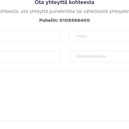
Ota yhteyttä kohteesta
kohteesta, ota yhteyttä puhelimitse tai sähköisellä yhteyde
Puhelin: 0108368400