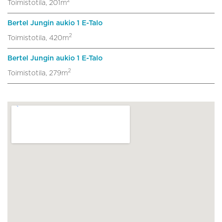
2
Toimistotila, 201m
Bertel Jungin aukio 1 E-Talo
2
Toimistotila, 420m
Bertel Jungin aukio 1 E-Talo
2
Toimistotila, 279m