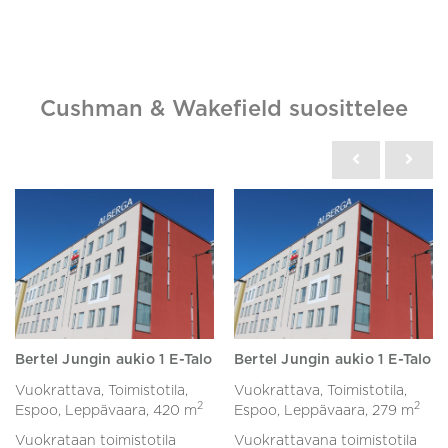
Cushman & Wakefield suosittelee
Bertel Jungin aukio 1 E-Talo
Bertel Jungin aukio 1 E-Talo
Vuokrattava, Toimistotila,
Vuokrattava, Toimistotila,
2
2
Espoo, Leppävaara,
420 m
Espoo, Leppävaara,
279 m
Vuokrataan toimistotila
Vuokrattavana toimistotila