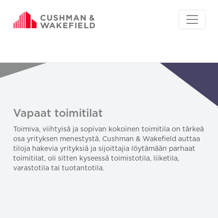
Vapaat toimitilat
Toimiva, viihtyisä ja sopivan kokoinen toimitila on tärkeä
osa yrityksen menestystä. Cushman & Wakefield auttaa
tiloja hakevia yrityksiä ja sijoittajia löytämään parhaat
toimitilat, oli sitten kyseessä toimistotila, liiketila,
varastotila tai tuotantotila.