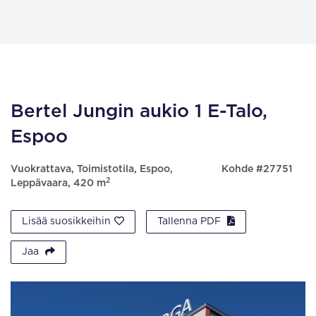
Bertel Jungin aukio 1 E-Talo,
Espoo
Vuokrattava, Toimistotila, Espoo,
Kohde #27751
2
Leppävaara, 420 m
Lisää suosikkeihin
Tallenna PDF
Jaa