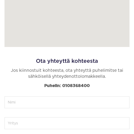
Ota yhteyttä kohteesta
Jos kiinnostuit kohteesta, ota yhteyttä puhelimitse tai
sähköisellä yhteydenottolomakkeella.
Puhelin: 0108368400