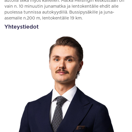
autolla sekä myös kävellen. Matka Helsingin keskustaan on
vain n. 10 minuutin junamatka ja lentokentälle ehdit alle
puolessa tunnissa autokyydillä. Bussipysäkille ja juna-
asemalle n.200 m, lentokentälle 19 km.
Yhteystiedot