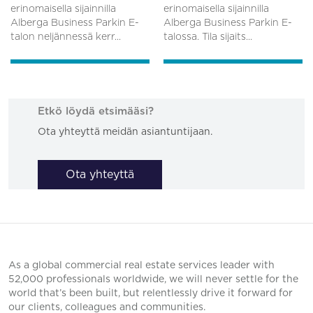
erinomaisella sijainnilla
erinomaisella sijainnilla
Alberga Business Parkin E-
Alberga Business Parkin E-
talon neljännessä kerr...
talossa. Tila sijaits...
Etkö löydä etsimääsi?
Ota yhteyttä meidän asiantuntijaan.
Ota yhteyttä
As a global commercial real estate services leader with
52,000 professionals worldwide, we will never settle for the
world that’s been built, but relentlessly drive it forward for
our clients, colleagues and communities.