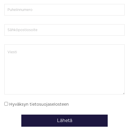
Hyväksyn tietosuojaselosteen
Lähetä