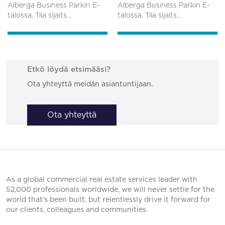
Alberga Business Parkin E-
Alberga Business Parkin E-
talossa. Tila sijaits...
talossa. Tila sijaits...
Etkö löydä etsimääsi?
Ota yhteyttä meidän asiantuntijaan.
Ota yhteyttä
As a global commercial real estate services leader with
52,000 professionals worldwide, we will never settle for the
world that’s been built, but relentlessly drive it forward for
our clients, colleagues and communities.