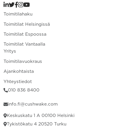
Toimitilahaku
Toimitilat Helsingissä
Toimitilat Espoossa
Toimitilat Vantaalla
Yritys
Toimitilavuokraus
Ajankohtaista
Yhteystiedot
010 836 8400
info.fi@cushwake.com
Keskuskatu 1 A 00100 Helsinki
Tykistökatu 4 20520 Turku