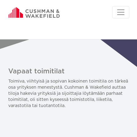
Vapaat toimitilat
Toimiva, viihtyisä ja sopivan kokoinen toimitila on tärkeä
osa yrityksen menestystä. Cushman & Wakefield auttaa
tiloja hakevia yrityksiä ja sijoittajia löytämään parhaat
toimitilat, oli sitten kyseessä toimistotila, liiketila,
varastotila tai tuotantotila.