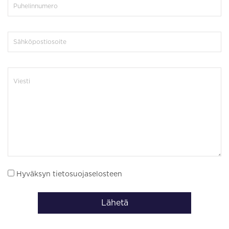
Hyväksyn tietosuojaselosteen
Lähetä