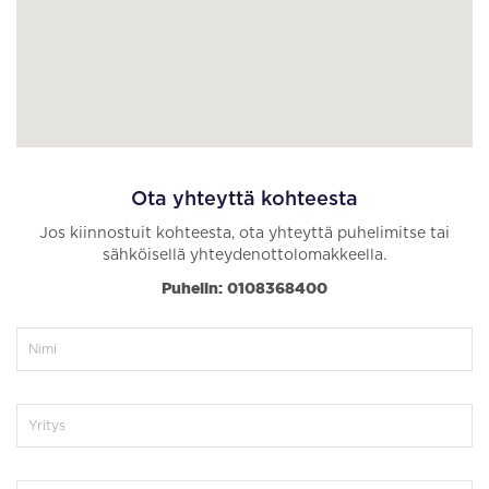
Ota yhteyttä kohteesta
Jos kiinnostuit kohteesta, ota yhteyttä puhelimitse tai
sähköisellä yhteydenottolomakkeella.
Puhelin: 0108368400