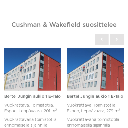
Cushman & Wakefield suosittelee
Bertel Jungin aukio 1 E-Talo
Bertel Jungin aukio 1 E-Talo
Vuokrattava, Toimistotila,
Vuokrattava, Toimistotila,
2
2
Espoo, Leppävaara,
201 m
Espoo, Leppävaara,
279 m
Vuokrattavana toimistotila
Vuokrattavana toimistotila
erinomaisella sijainnilla
erinomaisella sijainnilla