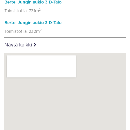
Bertel Jungin aukio 3 D-Talo
2
Toimistotila, 731m
Bertel Jungin aukio 3 D-Talo
2
Toimistotila, 232m
Näytä kaikki