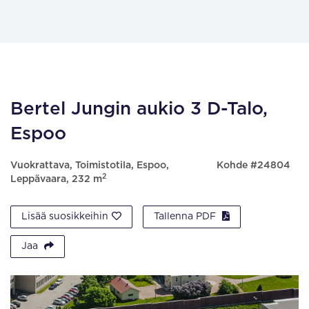
Bertel Jungin aukio 3 D-Talo,
Espoo
Vuokrattava, Toimistotila, Espoo,
Kohde #24804
2
Leppävaara, 232 m
Lisää suosikkeihin
Tallenna PDF
Jaa