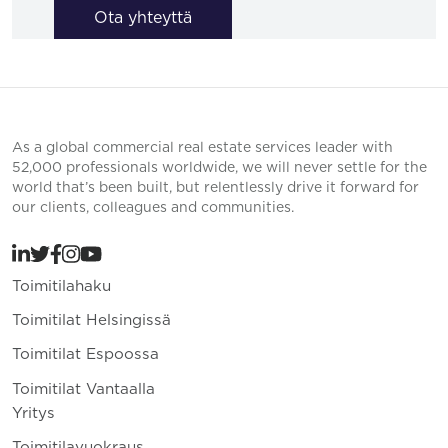
Ota yhteyttä
As a global commercial real estate services leader with
52,000 professionals worldwide, we will never settle for the
world that’s been built, but relentlessly drive it forward for
our clients, colleagues and communities.
Toimitilahaku
Toimitilat Helsingissä
Toimitilat Espoossa
Toimitilat Vantaalla
Yritys
Toimitilavuokraus