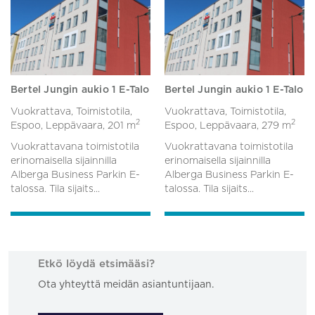
Bertel Jungin aukio 1 E-Talo
Bertel Jungin aukio 1 E-Talo
Vuokrattava, Toimistotila,
Vuokrattava, Toimistotila,
2
2
Espoo, Leppävaara,
201 m
Espoo, Leppävaara,
279 m
Vuokrattavana toimistotila
Vuokrattavana toimistotila
erinomaisella sijainnilla
erinomaisella sijainnilla
Alberga Business Parkin E-
Alberga Business Parkin E-
talossa. Tila sijaits...
talossa. Tila sijaits...
Etkö löydä etsimääsi?
Ota yhteyttä meidän asiantuntijaan.