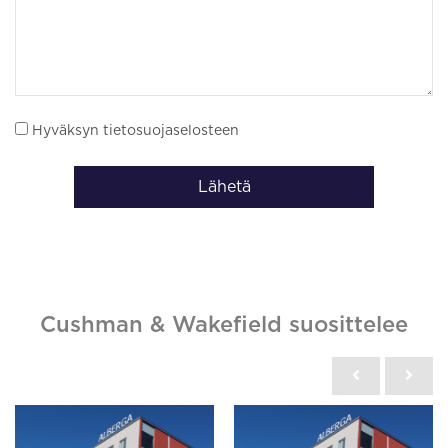
Hyväksyn tietosuojaselosteen
Lähetä
Cushman & Wakefield suosittelee