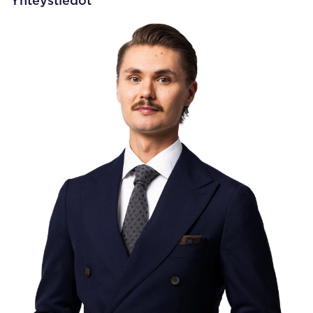
Yhteystiedot