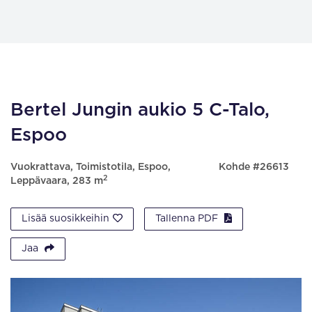
Bertel Jungin aukio 5 C-Talo,
Espoo
Vuokrattava, Toimistotila, Espoo,
Kohde #26613
2
Leppävaara, 283 m
Lisää suosikkeihin
Tallenna PDF
Jaa