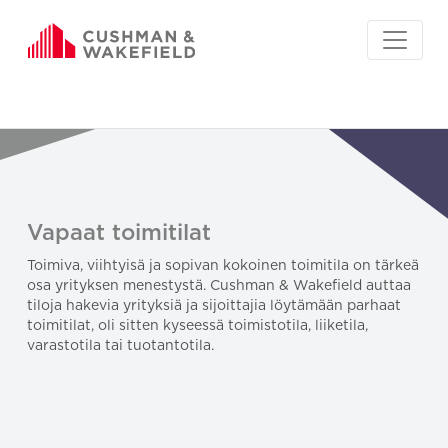
Vapaat toimitilat
Toimiva, viihtyisä ja sopivan kokoinen toimitila on tärkeä
osa yrityksen menestystä. Cushman & Wakefield auttaa
tiloja hakevia yrityksiä ja sijoittajia löytämään parhaat
toimitilat, oli sitten kyseessä toimistotila, liiketila,
varastotila tai tuotantotila.