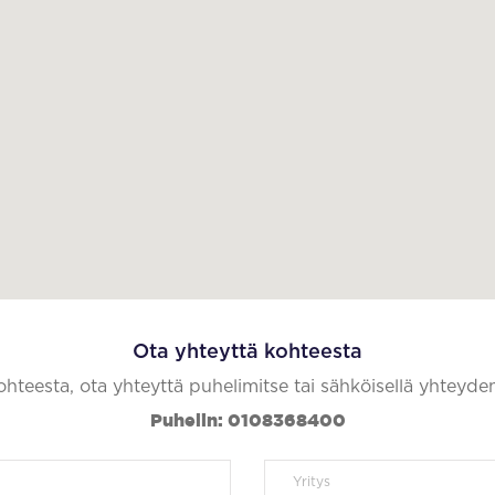
Ota yhteyttä kohteesta
kohteesta, ota yhteyttä puhelimitse tai sähköisellä yhteyde
Puhelin: 0108368400