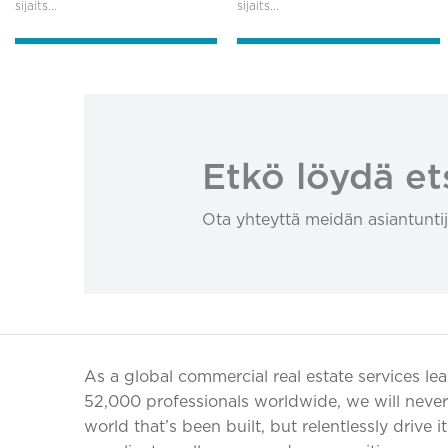
sijaits...
sijaits...
Etkö löydä et
Ota yhteyttä meidän asiantuntij
As a global commercial real estate services le
52,000 professionals worldwide, we will never 
world that’s been built, but relentlessly drive i