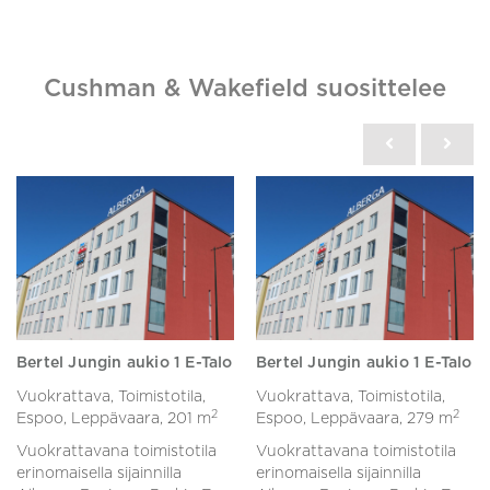
Cushman & Wakefield suosittelee
Bertel Jungin aukio 1 E-Talo
Bertel Jungin aukio 1 E-Talo
Vuokrattava, Toimistotila,
Vuokrattava, Toimistotila,
2
2
Espoo, Leppävaara,
201 m
Espoo, Leppävaara,
279 m
Vuokrattavana toimistotila
Vuokrattavana toimistotila
erinomaisella sijainnilla
erinomaisella sijainnilla