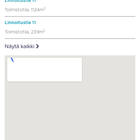
Linnoitustie 11
2
Toimistotila, 1124m
Linnoitustie 11
2
Toimistotila, 239m
Näytä kaikki