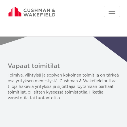
Vapaat toimitilat
Toimiva, viihtyisä ja sopivan kokoinen toimitila on tärkeä
osa yrityksen menestystä. Cushman & Wakefield auttaa
tiloja hakevia yrityksiä ja sijoittajia löytämään parhaat
toimitilat, oli sitten kyseessä toimistotila, liiketila,
varastotila tai tuotantotila.