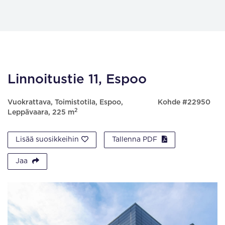
Linnoitustie 11, Espoo
Vuokrattava, Toimistotila, Espoo,
Kohde #22950
2
Leppävaara, 225 m
Lisää suosikkeihin
Tallenna PDF
Jaa