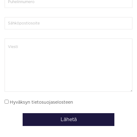
Hyväksyn tietosuojaselosteen
Lähetä