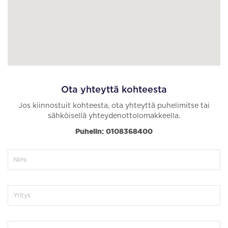
Ota yhteyttä kohteesta
Jos kiinnostuit kohteesta, ota yhteyttä puhelimitse tai
sähköisellä yhteydenottolomakkeella.
Puhelin: 0108368400