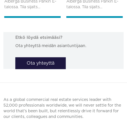
Alberga Business Parkin E-
Alberga Business Parkin E-
talossa. Tila sijaits...
talossa. Tila sijaits...
Etkö löydä etsimääsi?
Ota yhteyttä meidän asiantuntijaan.
Ota yhteyttä
As a global commercial real estate services leader with
52,000 professionals worldwide, we will never settle for the
world that’s been built, but relentlessly drive it forward for
our clients, colleagues and communities.