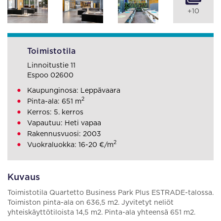
+10
Toimistotila
Linnoitustie 11
Espoo 02600
Kaupunginosa: Leppävaara
2
Pinta-ala: 651 m
Kerros: 5. kerros
Vapautuu: Heti vapaa
Rakennusvuosi: 2003
2
Vuokraluokka: 16-20 €/m
Kuvaus
Toimistotila Quartetto Business Park Plus ESTRADE-talossa.
Toimiston pinta-ala on 636,5 m2. Jyvitetyt neliöt
yhteiskäyttötiloista 14,5 m2. Pinta-ala yhteensä 651 m2.