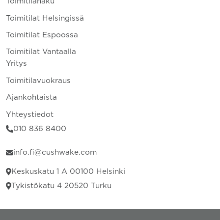
Toimitilahaku
Toimitilat Helsingissä
Toimitilat Espoossa
Toimitilat Vantaalla
Yritys
Toimitilavuokraus
Ajankohtaista
Yhteystiedot
010 836 8400
info.fi@cushwake.com
Keskuskatu 1 A 00100 Helsinki
Tykistökatu 4 20520 Turku