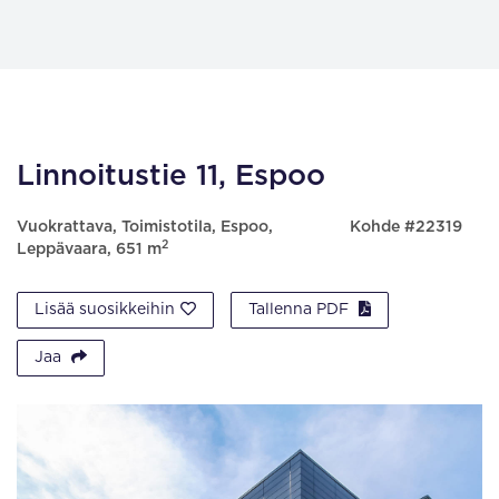
Linnoitustie 11, Espoo
Vuokrattava, Toimistotila, Espoo,
Kohde #22319
2
Leppävaara, 651 m
Lisää suosikkeihin
Tallenna PDF
Jaa