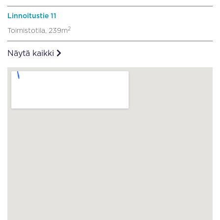
Linnoitustie 11
2
Toimistotila, 239m
Näytä kaikki