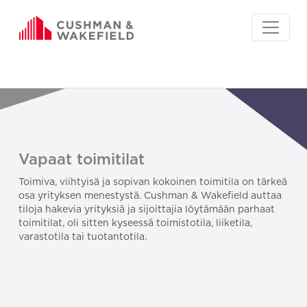
Vapaat toimitilat
Toimiva, viihtyisä ja sopivan kokoinen toimitila on tärkeä
osa yrityksen menestystä. Cushman & Wakefield auttaa
tiloja hakevia yrityksiä ja sijoittajia löytämään parhaat
toimitilat, oli sitten kyseessä toimistotila, liiketila,
varastotila tai tuotantotila.