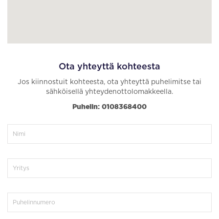
Ota yhteyttä kohteesta
Jos kiinnostuit kohteesta, ota yhteyttä puhelimitse tai
sähköisellä yhteydenottolomakkeella.
Puhelin: 0108368400