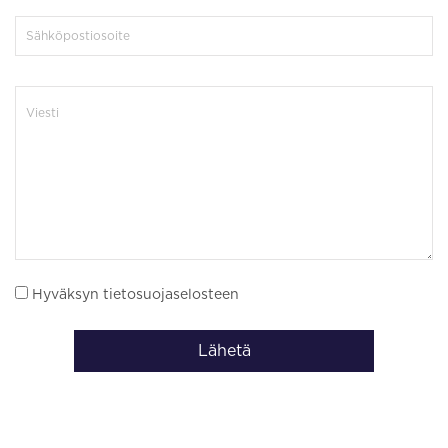
Hyväksyn tietosuojaselosteen
Lähetä