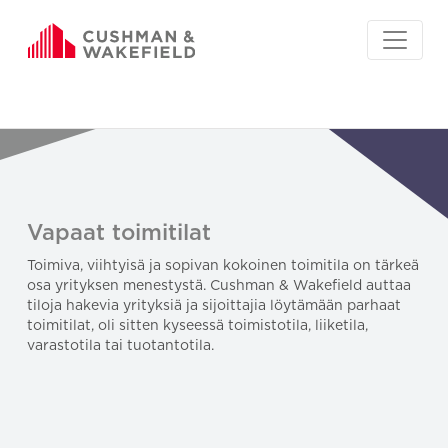
Vapaat toimitilat
Toimiva, viihtyisä ja sopivan kokoinen toimitila on tärkeä
osa yrityksen menestystä. Cushman & Wakefield auttaa
tiloja hakevia yrityksiä ja sijoittajia löytämään parhaat
toimitilat, oli sitten kyseessä toimistotila, liiketila,
varastotila tai tuotantotila.