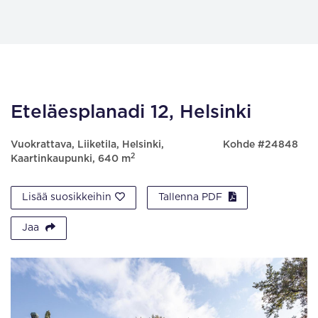
Eteläesplanadi 12, Helsinki
Vuokrattava, Liiketila, Helsinki,
Kohde #24848
2
Kaartinkaupunki, 640 m
Lisää suosikkeihin
Tallenna PDF
Jaa