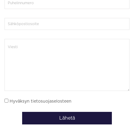
Hyväksyn tietosuojaselosteen
Lähetä