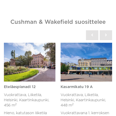
Cushman & Wakefield suosittelee
Eteläesplanadi 12
Kasarmikatu 19 A
Vuokrattava, Liiketila,
Vuokrattava, Liiketila,
Helsinki, Kaartinkaupunki,
Helsinki, Kaartinkaupunki,
2
2
456 m
448 m
Hieno, katutason liiketila
Vuokrattavana 1. kerroksen