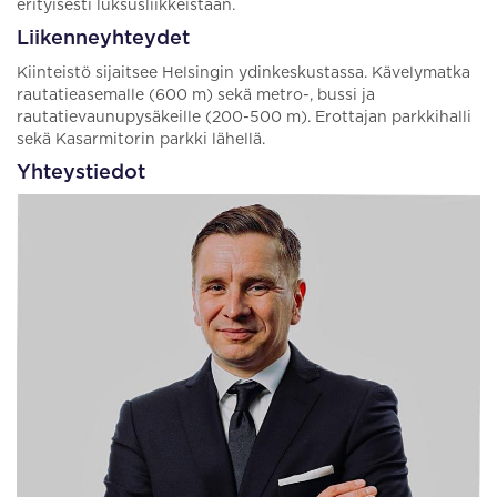
erityisesti luksusliikkeistään.
Liikenneyhteydet
Kiinteistö sijaitsee Helsingin ydinkeskustassa. Kävelymatka
rautatieasemalle (600 m) sekä metro-, bussi ja
rautatievaunupysäkeille (200-500 m). Erottajan parkkihalli
sekä Kasarmitorin parkki lähellä.
Yhteystiedot