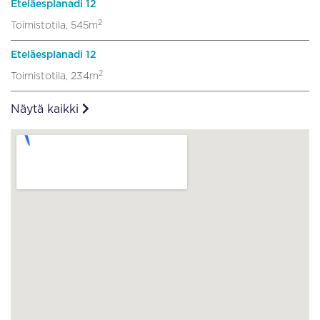
Eteläesplanadi 12
2
Toimistotila, 545m
Eteläesplanadi 12
2
Toimistotila, 234m
Näytä kaikki