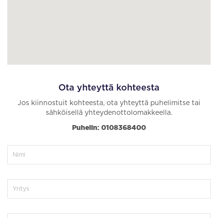
Ota yhteyttä kohteesta
Jos kiinnostuit kohteesta, ota yhteyttä puhelimitse tai
sähköisellä yhteydenottolomakkeella.
Puhelin: 0108368400