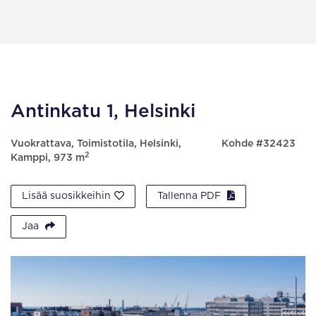
Antinkatu 1, Helsinki
Vuokrattava, Toimistotila, Helsinki,
Kohde #32423
2
Kamppi, 973 m
Lisää suosikkeihin
Tallenna PDF
Jaa