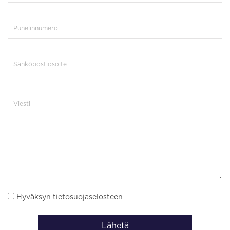
Hyväksyn tietosuojaselosteen
Lähetä