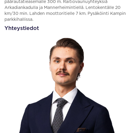
päärautatieasemalle 300 m. Raitiovaunuyhteyksiä
Arkadiankadulla ja Mannerheimintiellä. Lentokentälle 20
km/30 min. Lahden moottoritielle 7 km. Pysäköinti Kampin
parkkihallissa.
Yhteystiedot