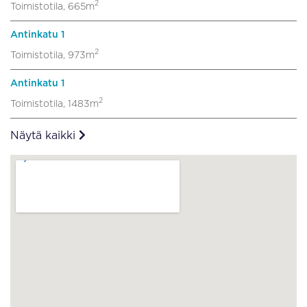
2
Toimistotila, 665m
Antinkatu 1
2
Toimistotila, 973m
Antinkatu 1
2
Toimistotila, 1483m
Näytä kaikki