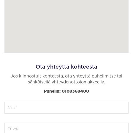
Ota yhteyttä kohteesta
Jos kiinnostuit kohteesta, ota yhteyttä puhelimitse tai
sähköisellä yhteydenottolomakkeella.
Puhelin: 0108368400