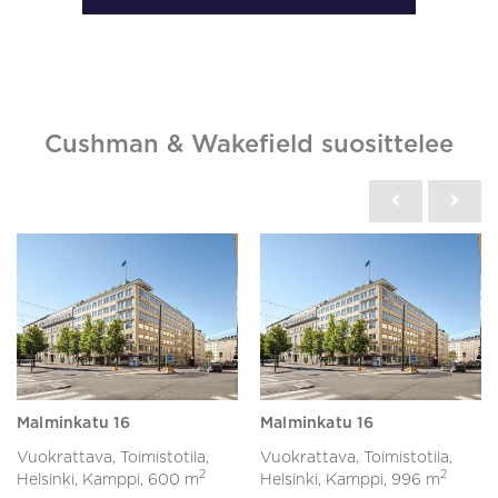
Cushman & Wakefield suosittelee
Malminkatu 16
Malminkatu 16
Vuokrattava, Toimistotila,
Vuokrattava, Toimistotila,
2
2
Helsinki, Kamppi,
600 m
Helsinki, Kamppi,
996 m