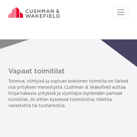
Vapaat toimitilat
Toimiva, viihtyisä ja sopivan kokoinen toimitila on tärkeä
osa yrityksen menestystä. Cushman & Wakefield auttaa
tiloja hakevia yrityksiä ja sijoittajia löytämään parhaat
toimitilat, oli sitten kyseessä toimistotila, liiketila,
varastotila tai tuotantotila.