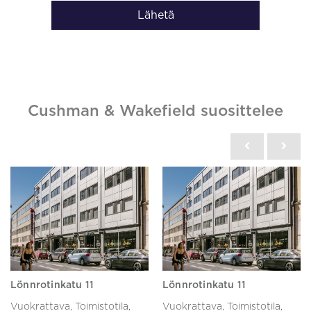
Lähetä
Cushman & Wakefield suosittelee
Lönnrotinkatu 11
Lönnrotinkatu 11
Vuokrattava, Toimistotila,
Vuokrattava, Toimistotila,