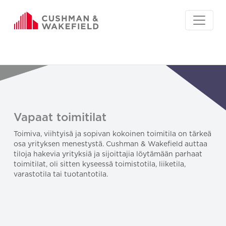
Vapaat toimitilat
Toimiva, viihtyisä ja sopivan kokoinen toimitila on tärkeä
osa yrityksen menestystä. Cushman & Wakefield auttaa
tiloja hakevia yrityksiä ja sijoittajia löytämään parhaat
toimitilat, oli sitten kyseessä toimistotila, liiketila,
varastotila tai tuotantotila.