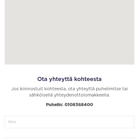
Ota yhteyttä kohteesta
Jos kiinnostuit kohteesta, ota yhteyttä puhelimitse tai
sähköisellä yhteydenottolomakkeella.
Puhelin: 0108368400