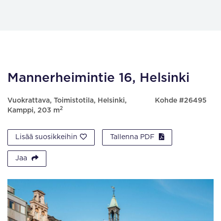
Mannerheimintie 16, Helsinki
Vuokrattava, Toimistotila, Helsinki,
Kohde #26495
2
Kamppi, 203 m
Lisää suosikkeihin
Tallenna PDF
Jaa