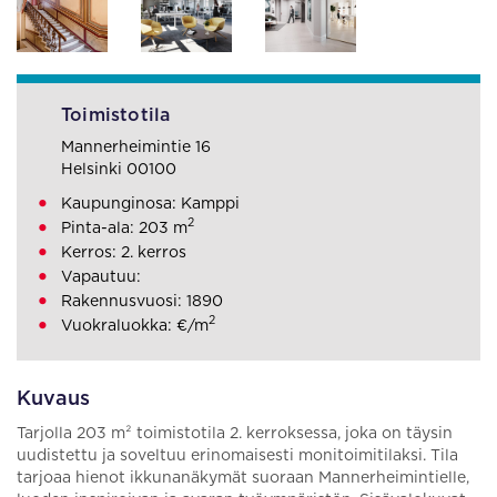
Toimistotila
Mannerheimintie 16
Helsinki 00100
Kaupunginosa: Kamppi
2
Pinta-ala: 203 m
Kerros: 2. kerros
Vapautuu:
Rakennusvuosi: 1890
2
Vuokraluokka: €/m
Kuvaus
Tarjolla 203 m² toimistotila 2. kerroksessa, joka on täysin
uudistettu ja soveltuu erinomaisesti monitoimitilaksi. Tila
tarjoaa hienot ikkunanäkymät suoraan Mannerheimintielle,